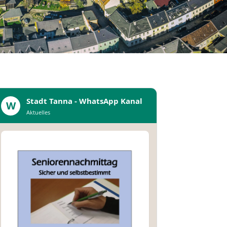
Stadt Tanna - WhatsApp Kanal
W
Aktuelles