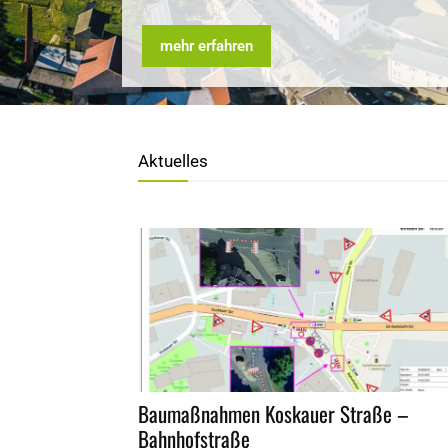
mehr erfahren
mehr erfahren
Aktuelles
Baumaßnahmen Koskauer Straße –
Bahnhofstraße