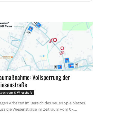
aumaßnahme: Vollsperrung der
iesenstraße
30.07.2026 12:29 Uhr
tadtraum & Wirtschaft
gen Arbeiten im Bereich des neuen Spielplatzes
ss die Wiesenstraße im Zeitraum vom 07....