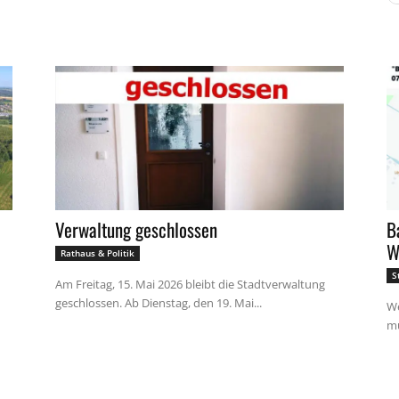
Verwaltung geschlossen
B
W
Rathaus & Politik
S
Am Freitag, 15. Mai 2026 bleibt die Stadtverwaltung
geschlossen. Ab Dienstag, den 19. Mai...
We
mu