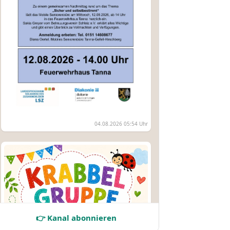
04.08.2026 05:54 Uhr
👉 Kanal abonnieren