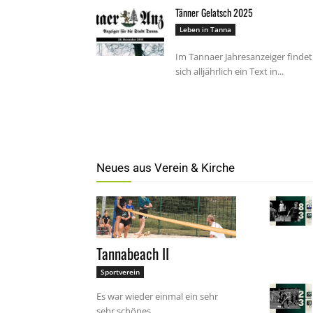
Tänner Gelatsch 2025
Leben in Tanna
Im Tannaer Jahresanzeiger findet
sich alljährlich ein Text in...
Neues aus Verein & Kirche
Tannabeach II
Sportverein
Es war wieder einmal ein sehr
sehr schönes