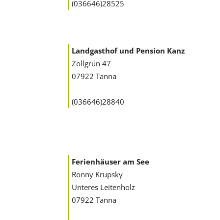
(036646)28525
Landgasthof und Pension Kanz
Zollgrün 47
07922 Tanna
(036646)28840
Ferienhäuser am See
Ronny Krupsky
Unteres Leitenholz
07922 Tanna