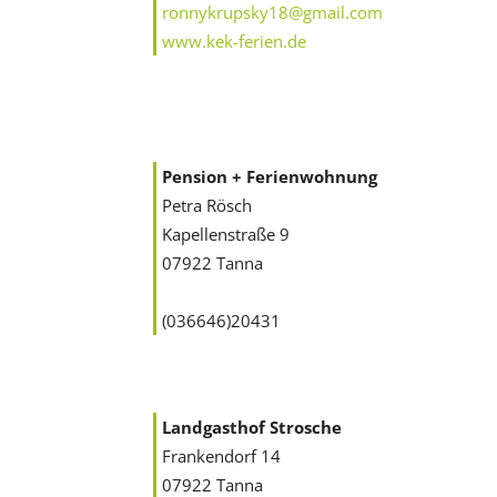
ronnykrupsky18@gmail.com
www.kek-ferien.de
Pension + Ferienwohnung
Petra Rösch
Kapellenstraße 9
07922 Tanna
(036646)20431
Landgasthof Strosche
Frankendorf 14
07922 Tanna