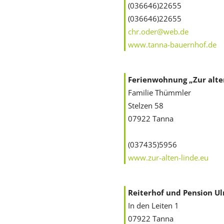
(036646)22655
(036646)22655
chr.oder@web.de
www.tanna-bauernhof.de
Ferienwohnung „Zur alte
Familie Thümmler
Stelzen 58
07922 Tanna
(037435)5956
www.zur-alten-linde.eu
Reiterhof und Pension Ul
In den Leiten 1
07922 Tanna