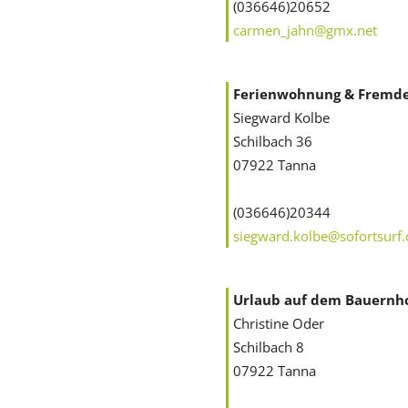
(036646)20652
carmen_jahn@gmx.net
Ferienwohnung & Fremd
Siegward Kolbe
Schilbach 36
07922 Tanna
(036646)20344
siegward.kolbe@sofortsurf.
Urlaub auf dem Bauernh
Christine Oder
Schilbach 8
07922 Tanna