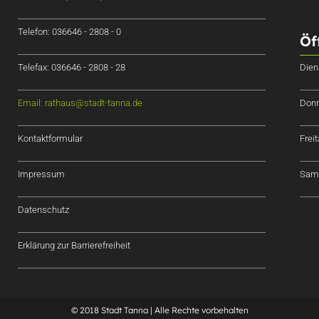
Telefon: 036646 - 2808 - 0
Öf
Telefax: 036646 - 2808 - 28
Dien
Email: rathaus@stadt-tanna.de
Donn
Kontaktformular
Frei
Impressum
Sams
Datenschutz
Erklärung zur Barrierefreiheit
© 2018 Stadt Tanna | Alle Rechte vorbehalten