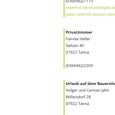
(036646)21115
reiterhof-bernhardt@web.d
www.reiterhof-pension-ber
Privatzimmer
Familie Heller
Stelzen 40
07922 Tanna
(036646)22305
Urlaub auf dem Bauernh
Holger und Carmen Jahn
Willersdorf 28
07922 Tanna