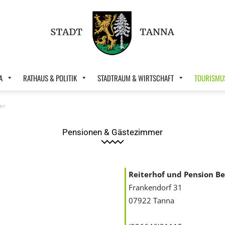
A
RATHAUS & POLITIK
STADTRAUM & WIRTSCHAFT
TOURISMUS
Stadt
er
Pensionen & Gästezimmer
Tanna
Reiterhof und Pension B
Frankendorf 31
07922 Tanna