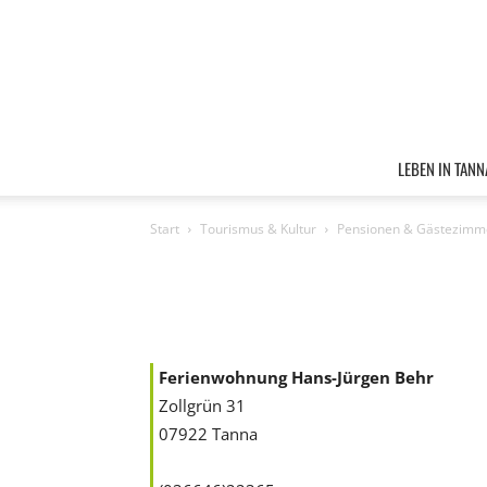
LEBEN IN TANN
Start
Tourismus & Kultur
Pensionen & Gästezimm
Ferienwohnung Hans-Jürgen Behr
Zollgrün 31
07922 Tanna