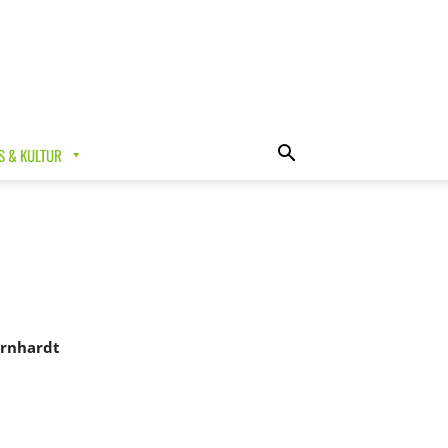
 & KULTUR
ernhardt