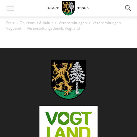
Start
Tourismus & Kultur
Veranstaltungen
Veranstaltungen
Vogtland
Veranstaltungsdetails Vogtland