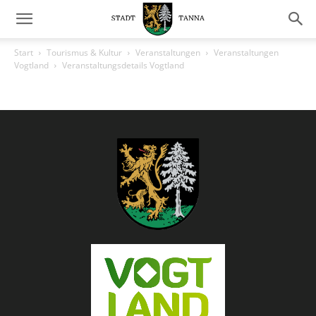
Start
Tourismus & Kultur
Veranstaltungen
Veranstaltungen
Vogtland
Veranstaltungsdetails Vogtland