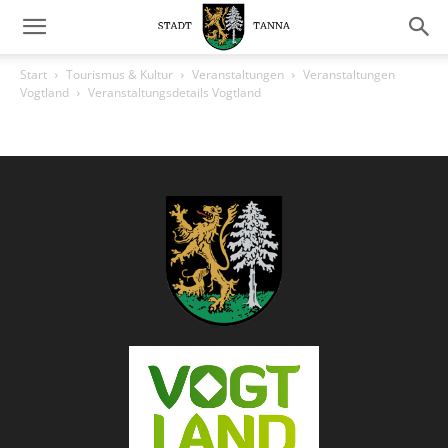
Start
Tourismus & Kultur
Veranstaltungen
Veranstaltungen
Vogtland
Veranstaltungsdetails Vogtland