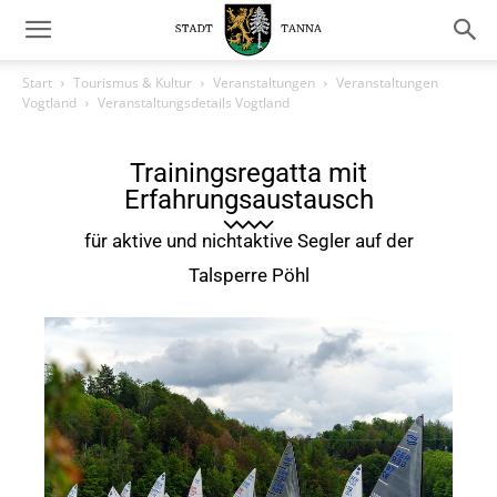
Start
Tourismus & Kultur
Veranstaltungen
Veranstaltungen
Vogtland
Veranstaltungsdetails Vogtland
Trainingsregatta mit
Erfahrungsaustausch
für aktive und nichtaktive Segler auf der
Talsperre Pöhl