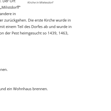
. Der Ort
Kirche in Mielesdorf
Milistdorff“
andere in
r zurückgehen. Die erste Kirche wurde in
 mit einem Teil des Dorfes ab und wurde in
 von der Pest heimgesucht so 1439, 1463,
nnen.
e und ein Wohnhaus brennen.