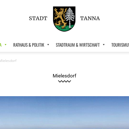
A
RATHAUS & POLITIK
STADTRAUM & WIRTSCHAFT
TOURISMUS
Stadt
Mielesdorf
Mielesdorf
Tanna