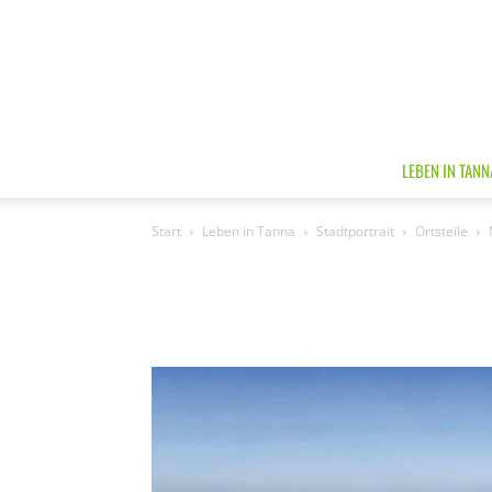
LEBEN IN TANN
Start
Leben in Tanna
Stadtportrait
Ortsteile