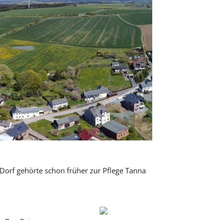
Dorf gehörte schon früher zur Pflege Tanna