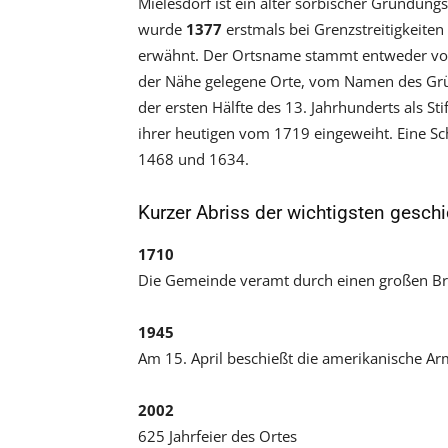
Mielesdorf ist ein alter sorbischer Gründung
wurde
1377
erstmals bei Grenzstreitigkeiten
erwähnt. Der Ortsname stammt entweder vom
der Nähe gelegene Orte, vom Namen des Gründ
der ersten Hälfte des 13. Jahrhunderts als S
ihrer heutigen vom 1719 eingeweiht. Eine Sch
1468 und 1634.
Kurzer Abriss der wichtigsten geschi
1710
Die Gemeinde veramt durch einen großen Br
1945
Am 15. April beschießt die amerikanische A
2002
625 Jahrfeier des Ortes