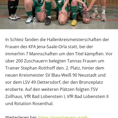
In Schleiz fanden die Hallenkreismeisterschaften der
Frauen des KFA Jena-Saale-Orla statt, bei der
immerhin 7 Mannschaften um den Titel kämpften. Vor
über 200 Zuschauern belegten Tannas Frauen um
Trainer Stephan Rotthoff den. 2. Platz, hinter dem
neuen Kreismeister SV Blau-Weiß 90 Neustadt und
vor dem LSV 49 Oettersdorf, der den Bronzeplatz
eroberte. Auf den weiteren Plätzen folgten TSV
Zollhaus, VfR Bad Lobenstein I, VfR Bad Lobenstein II
und Rotation Rosenthal.
Weiterlesen bei:
https://sportverein.stadt-