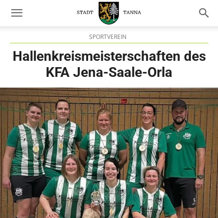
20. Januar 2026
SPORTVEREIN
Hallenkreismeisterschaften des
KFA Jena-Saale-Orla