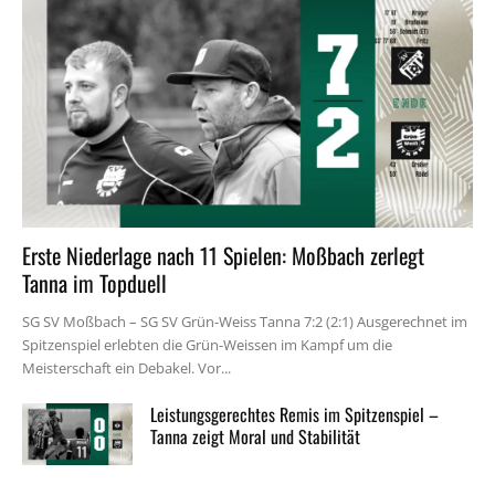
Erste Niederlage nach 11 Spielen: Moßbach zerlegt
Tanna im Topduell
SG SV Moßbach – SG SV Grün-Weiss Tanna 7:2 (2:1) Ausgerechnet im
Spitzenspiel erlebten die Grün-Weissen im Kampf um die
Meisterschaft ein Debakel. Vor...
Leistungsgerechtes Remis im Spitzenspiel –
Tanna zeigt Moral und Stabilität