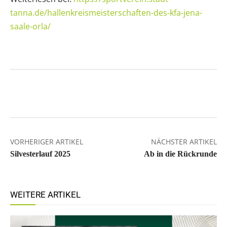
tanna.de/hallenkreismeisterschaften-des-kfa-jena-
saale-orla/
Facebook
X
WhatsApp
Dru
VORHERIGER ARTIKEL
NÄCHSTER ARTIKEL
Silvesterlauf 2025
Ab in die Rückrunde
WEITERE ARTIKEL