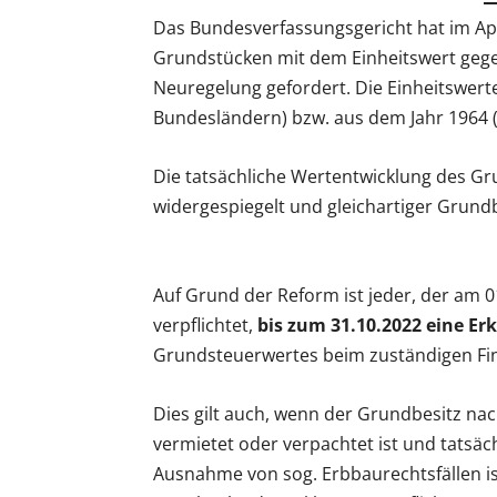
Das Bundesverfassungsgericht hat im Apr
Grundstücken mit dem Einheitswert gege
Neuregelung gefordert. Die Einheitswer
Bundesländern) bzw. aus dem Jahr 1964 (
Die tatsächliche Wertentwicklung des Gr
widergespiegelt und gleichartiger Grundb
Auf Grund der Reform ist jeder, der am 
verpflichtet,
bis zum 31.10.2022 eine Er
Grundsteuerwertes beim zuständigen Fi
Dies gilt auch, wenn der Grundbesitz na
vermietet oder verpachtet ist und tatsä
Ausnahme von sog. Erbbaurechtsfällen 