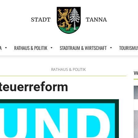
A
RATHAUS & POLITIK
STADTRAUM & WIRTSCHAFT
TOURISMUS
Stadt
RATHAUS & POLITIK
W
teuerreform
Tanna