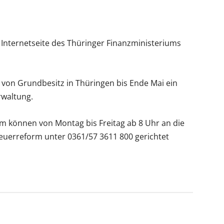
 Internetseite des Thüringer Finanzministeriums
 von Grundbesitz in Thüringen bis Ende Mai ein
rwaltung.
m können von Montag bis Freitag ab 8 Uhr an die
euerreform unter 0361/57 3611 800 gerichtet
App
Drucken
Email
Telegram