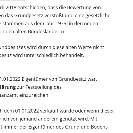
il 2018 entschieden, dass die Bewertung von
n das Grundgesetz verstößt und eine gesetzliche
te stammen aus dem Jahr 1935 (in den neuen
in den alten Bundesländern).
undbesitzes wird durch diese alten Werte nicht
esitz wird unterschiedlich behandelt.
01.01.2022 Eigentümer von Grundbesitz war,
klärung
zur Feststellung des
nanzamt einzureichen.
ch dem 01.01.2022 verkauft wurde oder wenn dieser
chlich von jemand anderem genutzt wird. Mit
ist immer der Eigentümer des Grund und Bodens