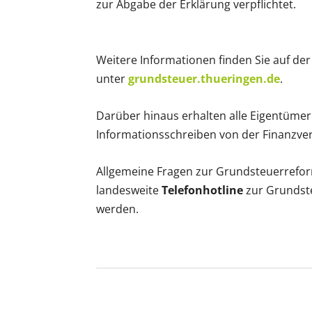
zur Abgabe der Erklärung verpflichtet.
Weitere Informationen finden Sie auf der
unter
grundsteuer.thueringen.de
.
Darüber hinaus erhalten alle Eigentümer
Informationsschreiben von der Finanzve
Allgemeine Fragen zur Grundsteuerrefor
landesweite
Telefonhotline
zur Grundst
werden.
Facebook
X
Whats